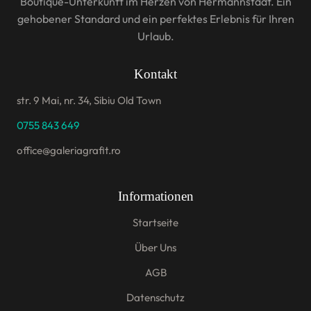
Boutique-Unterkunft im Herzen von Hermannstadt. Ein
gehobener Standard und ein perfektes Erlebnis für Ihren
Urlaub.
Kontakt
str. 9 Mai, nr. 34, Sibiu Old Town
0755 843 649
office@galeriagrafit.ro
Informationen
Startseite
Über Uns
AGB
Datenschutz