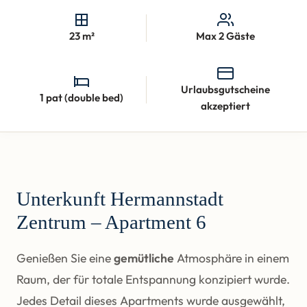
23 m²
Max 2 Gäste
Urlaubsgutscheine
1 pat (double bed)
akzeptiert
Unterkunft Hermannstadt
Zentrum – Apartment 6
Genießen Sie eine
gemütliche
Atmosphäre in einem
Raum, der für totale Entspannung konzipiert wurde.
Jedes Detail dieses Apartments wurde ausgewählt,