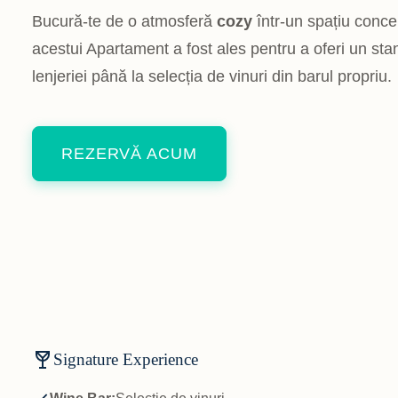
Bucură-te de o atmosferă
cozy
într-un spațiu concep
acestui Apartament a fost ales pentru a oferi un sta
lenjeriei până la selecția de vinuri din barul propriu.
REZERVĂ ACUM
Signature Experience