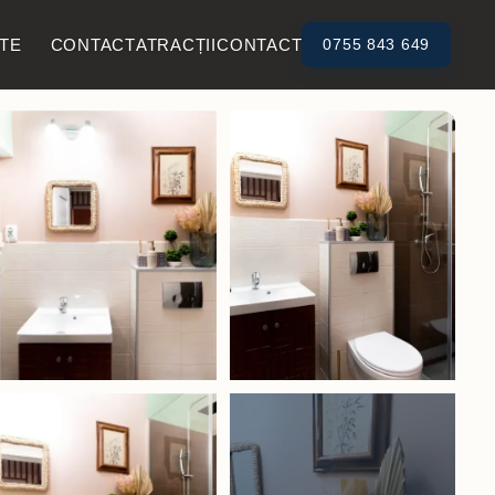
TE
CONTACT
ATRACȚII
CONTACT
0755 843 649