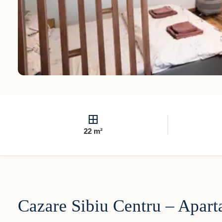
22 m²
Cazare Sibiu Centru – Apart