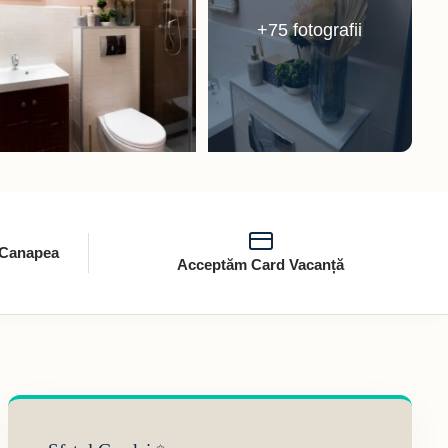
+75 fotografii
1 Canapea
Acceptăm Card Vacanță