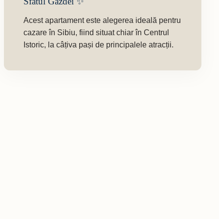
Sfatul Gazdei ✨
Acest apartament este alegerea ideală pentru
cazare în Sibiu, fiind situat chiar în Centrul
Istoric, la câțiva pași de principalele atracții.