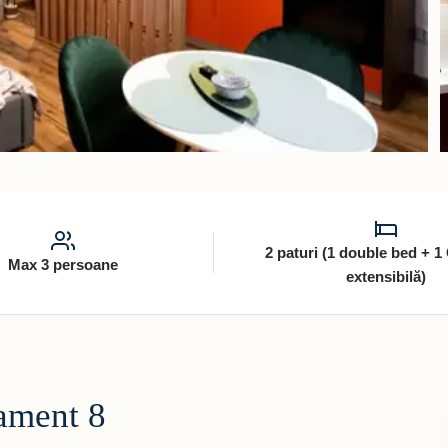
2 paturi (1 double bed + 
Max 3 persoane
extensibilă)
ament 8