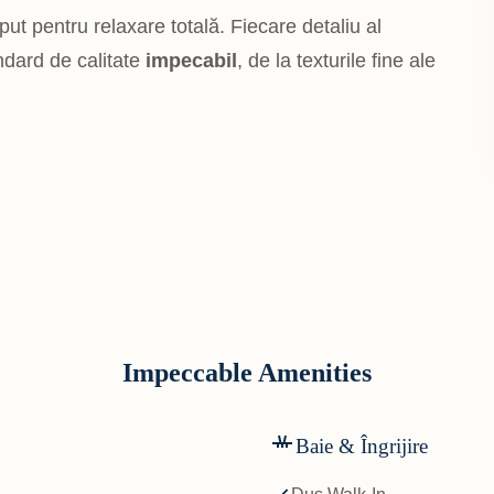
ut pentru relaxare totală. Fiecare detaliu al
ndard de calitate
impecabil
, de la texturile fine ale
Impeccable Amenities
Baie & Îngrijire