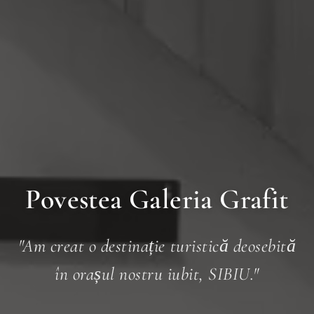
Povestea Galeria Grafit
"Am creat o destinație turistică deosebită
în orașul nostru iubit, SIBIU."