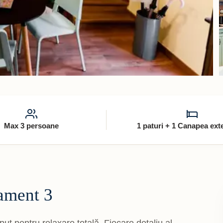
Max 3 persoane
1 paturi + 1 Canapea exte
ament 3