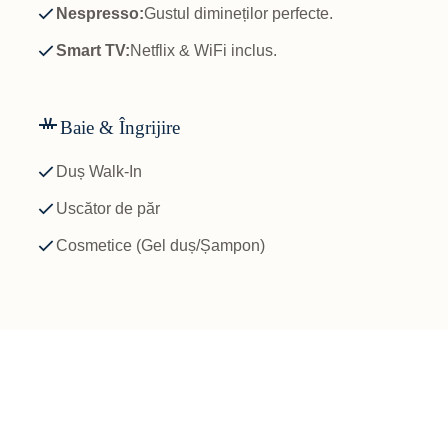
Nespresso:
Gustul dimineților perfecte.
Smart TV:
Netflix & WiFi inclus.
Baie & Îngrijire
Duș Walk-In
Uscător de păr
Cosmetice (Gel duș/Șampon)