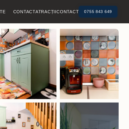
TE
CONTACT
ATRACȚII
CONTACT
0755 843 649