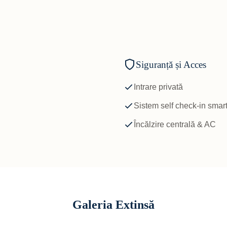
Siguranță și Acces
Intrare privată
Sistem self check-in smar
Încălzire centrală & AC
Galeria Extinsă