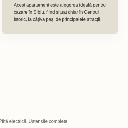
Acest apartament este alegerea ideală pentru
cazare în Sibiu, fiind situat chiar în Centrul
Istoric, la câțiva pași de principalele atracții.
 Plită electrică, Ustensile complete