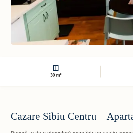
30 m²
Cazare Sibiu Centru – Apart