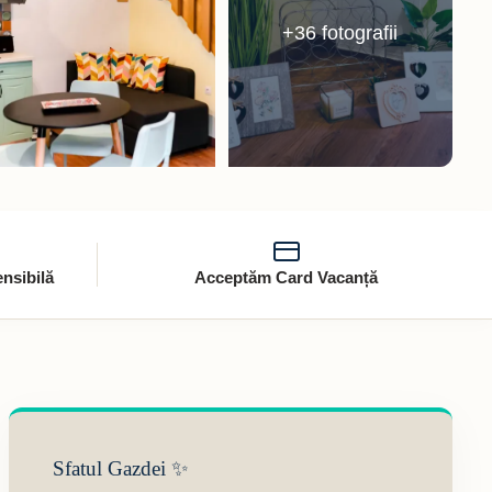
+36 fotografii
nsibilă
Acceptăm Card Vacanță
Sfatul Gazdei ✨